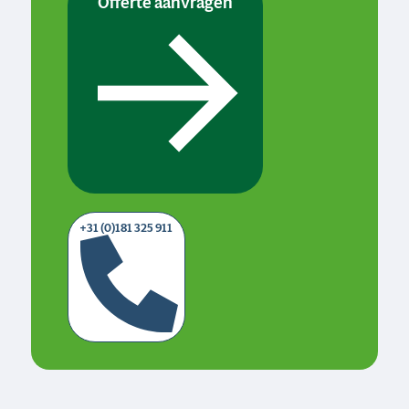
Offerte aanvragen
+31 (0)181 325 911