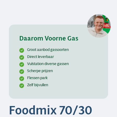
Daarom Voorne Gas
Groot aanbod gassoorten
Direct leverbaar
Vulstation diverse gassen
Scherpe prijzen
Flessen park
Zelf bijvullen
Foodmix 70/30