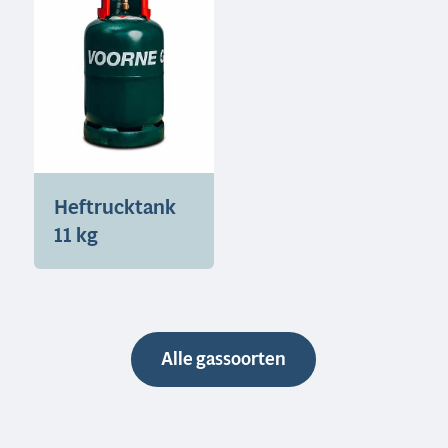
Heftrucktank
11 kg
Alle gassoorten