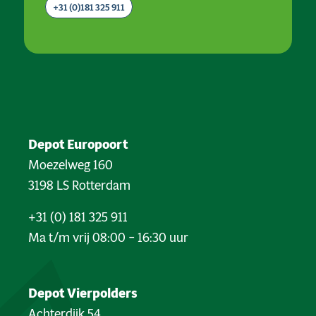
+31 (0)181 325 911
Depot Europoort
Moezelweg 160
3198 LS Rotterdam
+31 (0) 181 325 911
Ma t/m vrij 08:00 – 16:30 uur
Depot Vierpolders
Achterdijk 54