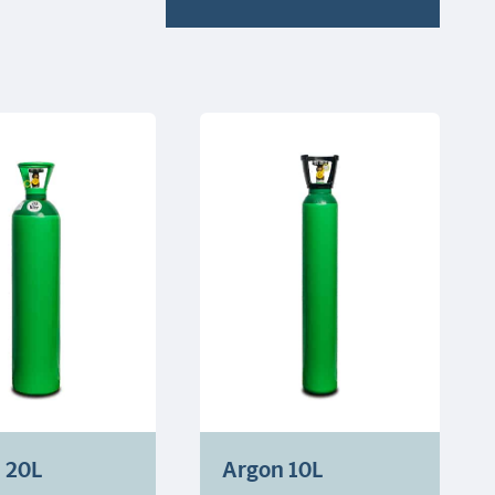
 20L
Argon 10L