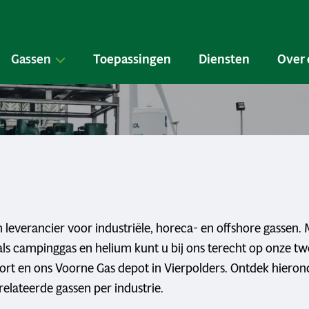
Gassen
Toepassingen
Diensten
Over 
n leverancier voor industriële, horeca- en offshore gassen.
ls campinggas en helium kunt u bij ons terecht op onze twe
ort en ons Voorne Gas depot in Vierpolders. Ontdek hieron
elateerde gassen per industrie.