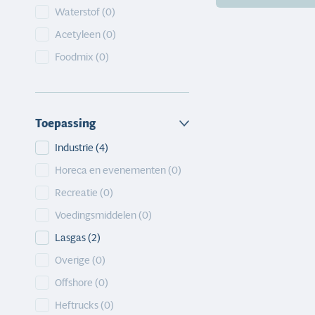
Waterstof
(0)
Acetyleen
(0)
Foodmix
(0)
Toepassing
Toepassing
Industrie
(4)
Horeca en evenementen
(0)
Recreatie
(0)
Voedingsmiddelen
(0)
Lasgas
(2)
Overige
(0)
Offshore
(0)
Heftrucks
(0)