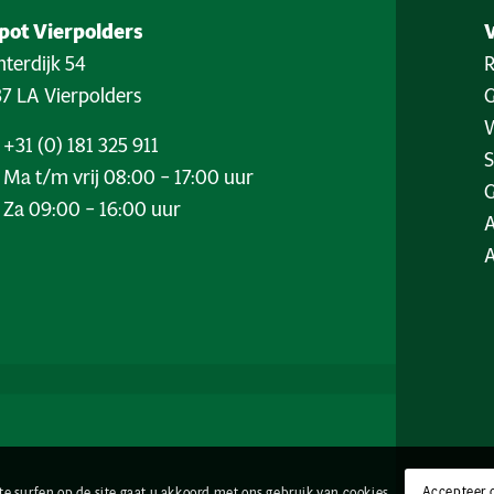
pot Vierpolders
terdijk 54
7 LA Vierpolders
W
+31 (0) 181 325 911
Ma t/m vrij 08:00 – 17:00 uur
G
Za 09:00 – 16:00 uur
Accepteer 
te surfen op de site gaat u akkoord met ons gebruik van cookies.