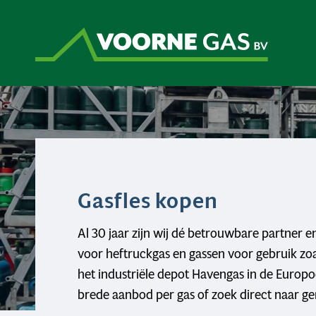
Gasfles kopen
Al 30 jaar zijn wij dé betrouwbare partner e
voor heftruckgas en gassen voor gebruik zoa
het industriële depot Havengas in de Europo
brede aanbod per gas of zoek direct naar ger