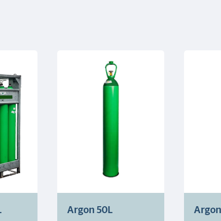
L
Argon 50L
Argon