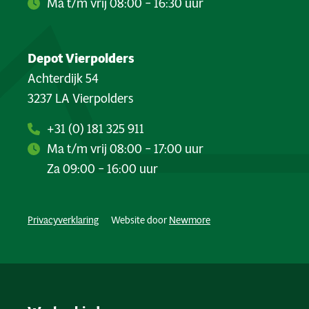
Ma t/m vrij 08:00 – 16:30 uur
Depot Vierpolders
Achterdijk 54
3237 LA Vierpolders
+31 (0) 181 325 911
Ma t/m vrij 08:00 – 17:00 uur
Za 09:00 – 16:00 uur
Privacyverklaring
Website door
Newmore