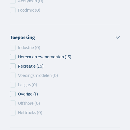
Acetyleen
(0)
Foodmix
(0)
Toepassing
Toepassing
Industrie
(0)
Horeca en evenementen
(15)
Recreatie
(16)
Voedingsmiddelen
(0)
Lasgas
(0)
Overige
(1)
Offshore
(0)
Heftrucks
(0)