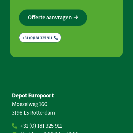
Offerte aanvragen
+31 (0)181 325 911
Depot Europoort
Moezelweg 160
3198 LS Rotterdam
+31 (0) 181 325 911