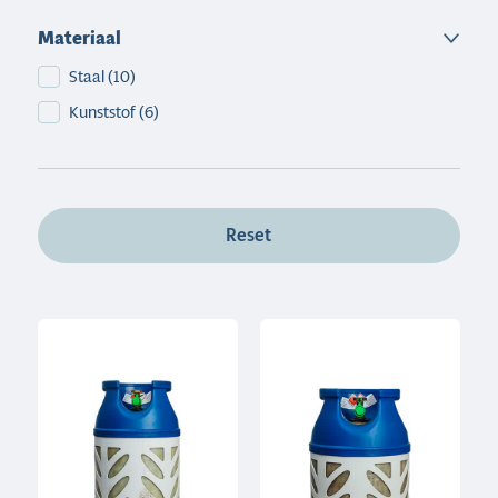
Materiaal
Materiaal
Staal
(10)
Kunststof
(6)
Reset