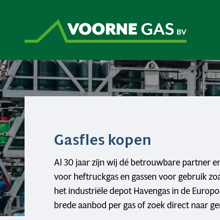
Gasfles kopen
Al 30 jaar zijn wij dé betrouwbare partner e
voor heftruckgas en gassen voor gebruik zoa
het industriële depot Havengas in de Europo
brede aanbod per gas of zoek direct naar ger