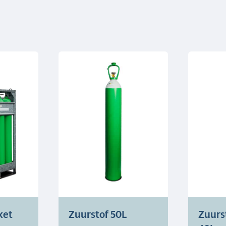
ket
Zuurstof 50L
Zuurs