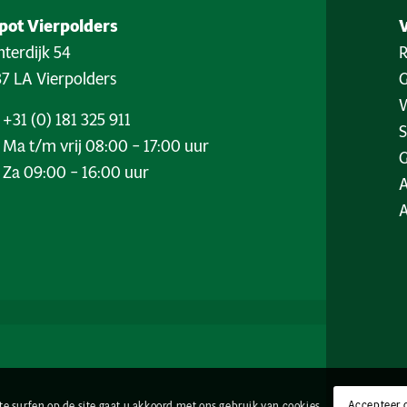
pot Vierpolders
terdijk 54
7 LA Vierpolders
W
+31 (0) 181 325 911
Ma t/m vrij 08:00 – 17:00 uur
G
Za 09:00 – 16:00 uur
Accepteer 
te surfen op de site gaat u akkoord met ons gebruik van cookies.