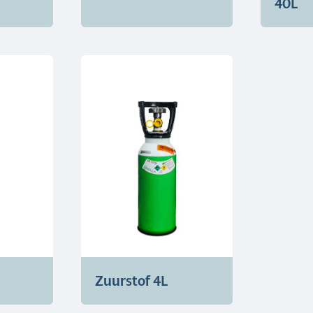
40L
Zuurstof 4L