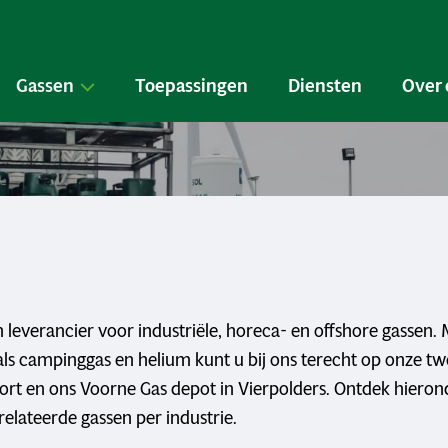
Gassen
Toepassingen
Diensten
Over 
n leverancier voor industriële, horeca- en offshore gassen.
ls campinggas en helium kunt u bij ons terecht op onze twe
ort en ons Voorne Gas depot in Vierpolders. Ontdek hieron
elateerde gassen per industrie.