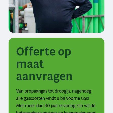
Offerte op
maat
aanvragen
Van propaangas tot droogijs, nagenoeg
alle gassoorten vindt u bij Voorne Gas!
Met meer dan 40 jaar ervaring zijn wij dé
betrouwbare partner en leverancier voor