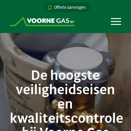
Offerte aanvragen
De hoogste
veiligheidseisen
en
kwaliteitscontrole