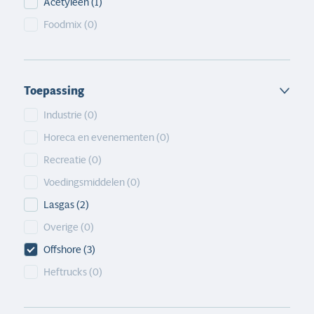
Acetyleen
(1)
Foodmix
(0)
Toepassing
Toepassing
Industrie
(0)
Horeca en evenementen
(0)
Recreatie
(0)
Voedingsmiddelen
(0)
Lasgas
(2)
Overige
(0)
Offshore
(3)
Heftrucks
(0)