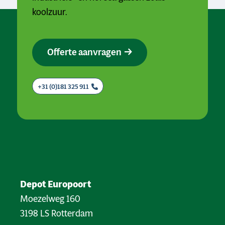
koolzuur.
Offerte aanvragen
+31 (0)181 325 911
Depot Europoort
Moezelweg 160
3198 LS Rotterdam