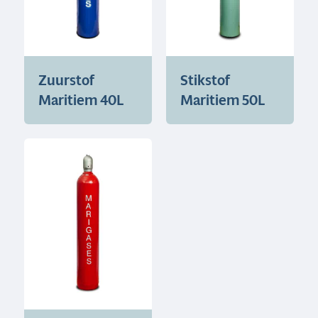
Zuurstof
Stikstof
Maritiem 40L
Maritiem 50L