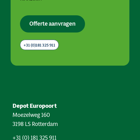
Offerte aanvragen
+31 (0)181 325 911
Depot Europoort
Moezelweg 160
3198 LS Rotterdam
+31 (0) 181 325 911