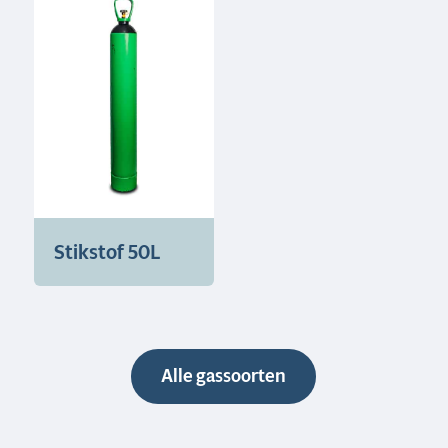
Stikstof 50L
Alle gassoorten