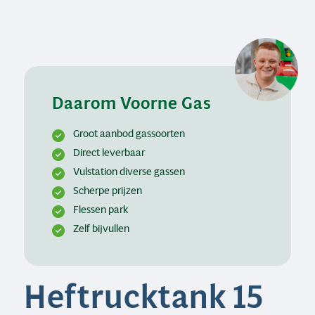
Daarom Voorne Gas
Groot aanbod gassoorten
Direct leverbaar
Vulstation diverse gassen
Scherpe prijzen
Flessen park
Zelf bijvullen
Heftrucktank 15