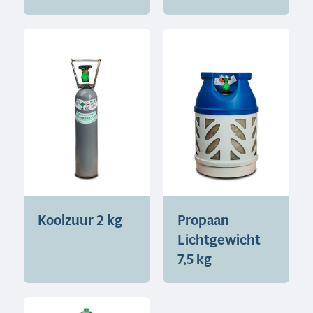
Koolzuur 2 kg
Propaan
Lichtgewicht
7,5 kg