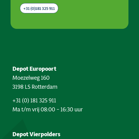
+31 (0)181 325 911
Depot Europoort
Moezelweg 160
3198 LS Rotterdam
+31 (0) 181 325 911
Ma t/m vrij 08:00 – 16:30 uur
Depot Vierpolders