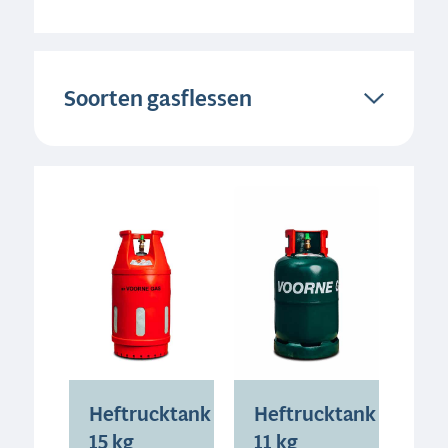
Soorten gasflessen
Heftrucktank
Heftrucktank
15 kg
11 kg