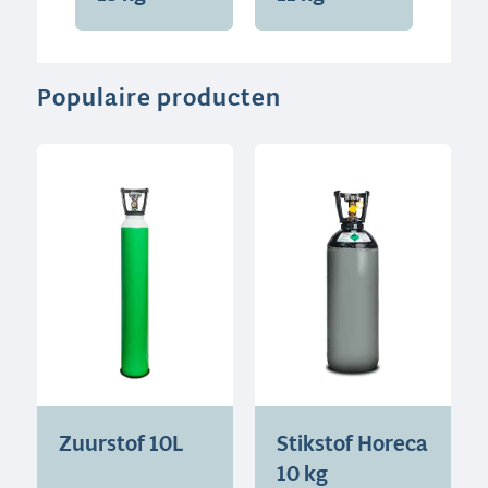
Populaire producten
Zuurstof 10L
Stikstof Horeca
10 kg