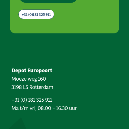
+31 (0)181 325 911
Depot Europoort
Moezelweg 160
3198 LS Rotterdam
+31 (0) 181 325 911
Ma t/m vrij 08:00 – 16:30 uur