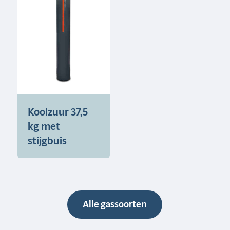
Koolzuur 37,5
kg met
stijgbuis
Alle gassoorten