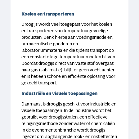
Koelen en transporteren
Droogijs wordt veel toegepast voor het koelen
en transporteren van temperatuurgevoelige
producten. Denk hierbij aan voedingsmiddelen,
farmaceutische goederen en
laboratoriummaterialen die tijdens transport op
een constante lage temperatuur moeten blijven.
Doordat droogijs direct van vaste stof overgaat
naar gas (sublimatie), blijft er geen vocht achter
en is het een schone en efficiënte oplossing voor
gekoeld transport.
Industriële en visuele toepassingen
Daarnaast is droogijs geschikt voor industriële en
visuele toepassingen. In de industrie wordt het
gebruikt voor droogijsstralen, een effectieve
reinigingsmethode zonder water of chemicaliën.
In de evenementenbranche wordt droogijs
ingezet om laaghangende rook- en mist effecten