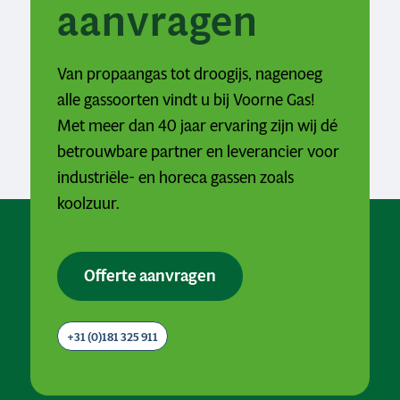
aanvragen
Van propaangas tot droogijs, nagenoeg
alle gassoorten vindt u bij Voorne Gas!
Met meer dan 40 jaar ervaring zijn wij dé
betrouwbare partner en leverancier voor
industriële- en horeca gassen zoals
koolzuur.
Offerte aanvragen
+31 (0)181 325 911