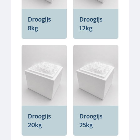
Droogijs
Droogijs
8kg
12kg
Droogijs
Droogijs
20kg
25kg