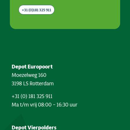
+31 (0)181 325 911
Depot Europoort
Moezelweg 160
3198 LS Rotterdam
+31 (0) 181 325 911
Ma t/m vrij 08:00 – 16:30 uur
Depot Vierpolders