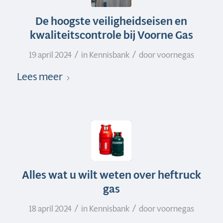
De hoogste veiligheidseisen en
kwaliteitscontrole bij Voorne Gas
/
/
19 april 2024
in
Kennisbank
door
voornegas
Lees meer
Alles wat u wilt weten over heftruck
gas
/
/
18 april 2024
in
Kennisbank
door
voornegas